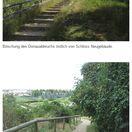
Böschung des Donauabbruchs östlich von Schloss Neugebäude.