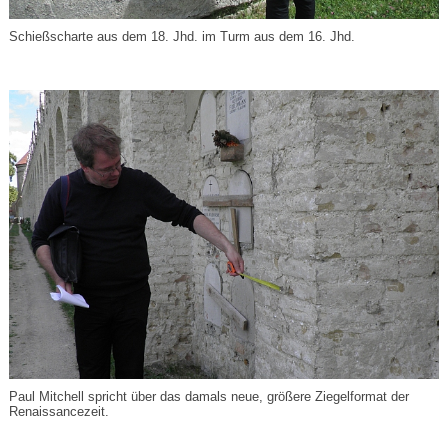
Schießscharte aus dem 18. Jhd. im Turm aus dem 16. Jhd.
Paul Mitchell spricht über das damals neue, größere Ziegelformat der
Renaissancezeit.