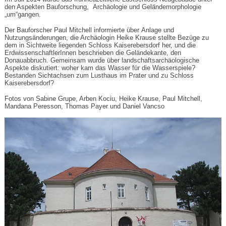
den Aspekten Bauforschung, Archäologie und Geländemorphologie
„um“gangen.
Der Bauforscher Paul Mitchell informierte über Anlage und
Nutzungsänderungen, die Archäologin Heike Krause stellte Bezüge zu
dem in Sichtweite liegenden Schloss Kaiserebersdorf her, und die
ErdwissenschaftlerInnen beschrieben die Geländekante, den
Donauabbruch. Gemeinsam wurde über landschaftsarchäologische
Aspekte diskutiert: woher kam das Wasser für die Wasserspiele?
Bestanden Sichtachsen zum Lusthaus im Prater und zu Schloss
Kaiserebersdorf?
Fotos von Sabine Grupe, Arben Kociu, Heike Krause, Paul Mitchell,
Mandana Peresson, Thomas Payer und Daniel Vancso