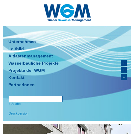
Unternehmen
Leitbild
Altlastenmanagement
Wasserbauliche Projekte
Projekte der WGM
Kontakt
PartnerInnen
» Suche
Druckversion